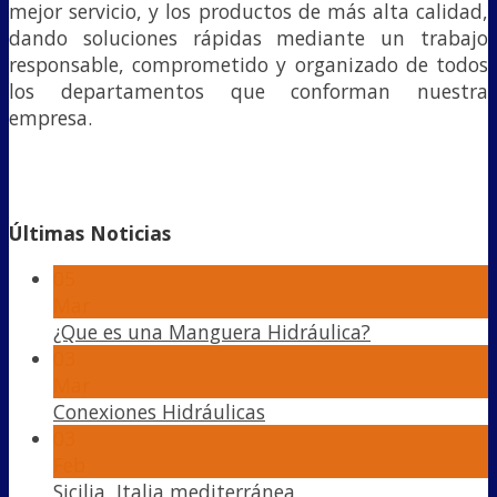
mejor servicio, y los productos de más alta calidad,
dando soluciones rápidas mediante un trabajo
responsable, comprometido y organizado de todos
los departamentos que conforman nuestra
empresa.
Últimas Noticias
05
Mar
¿Que es una Manguera Hidráulica?
03
Mar
Conexiones Hidráulicas
03
Feb
Sicilia, Italia mediterránea