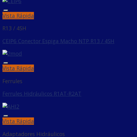
Añadir a la lista de deseos
Vista Rápida
R13 / 4SH
CEIP6 Conector Espiga Macho NTP R13 / 4SH
Añadir a la lista de deseos
Vista Rápida
Ferrules
Ferrules Hidráulicos R1AT-R2AT
Añadir a la lista de deseos
Vista Rápida
Adaptadores Hidráulicos