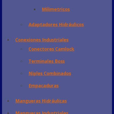
Milimetricos
Adaptadores Hidráulicos
Conexiones Industriales
Conectores Camlock
Terminales Boss
Niples Combinados
Empacaduras
Mangueras Hidráulicas
Mangueras Industriales