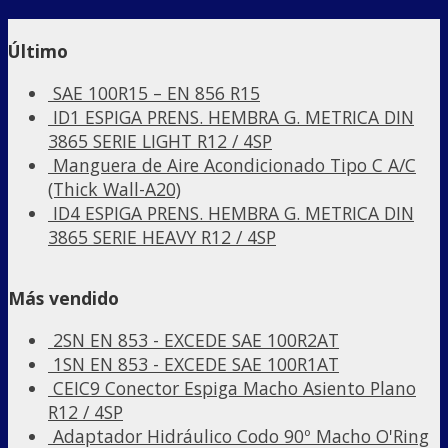
Último
SAE 100R15 – EN 856 R15
ID1 ESPIGA PRENS. HEMBRA G. METRICA DIN
3865 SERIE LIGHT R12 / 4SP
Manguera de Aire Acondicionado Tipo C A/C
(Thick Wall-A20)
ID4 ESPIGA PRENS. HEMBRA G. METRICA DIN
3865 SERIE HEAVY R12 / 4SP
Más vendido
2SN EN 853 - EXCEDE SAE 100R2AT
1SN EN 853 - EXCEDE SAE 100R1AT
CEIC9 Conector Espiga Macho Asiento Plano
R12 / 4SP
Adaptador Hidráulico Codo 90º Macho O'Ring