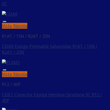
JIC
Añadir a la lista de deseos
Vista Rápida
R1AT / 1SN / R2AT / 2SN
CEIA9 Espiga Prensable Salvavidas R1AT / 1SN /
R2AT / 2SN
Añadir a la lista de deseos
Vista Rápida
R12 / 4SP
CEIE1 Conector Espiga Hembra Giratoria JIC R12 /
4SP