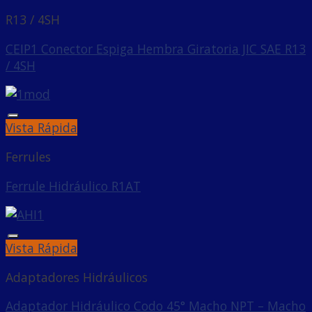
R13 / 4SH
CEIP1 Conector Espiga Hembra Giratoria JIC SAE R13
/ 4SH
Añadir a la lista de deseos
Vista Rápida
Ferrules
Ferrule Hidráulico R1AT
Añadir a la lista de deseos
Vista Rápida
Adaptadores Hidráulicos
Adaptador Hidráulico Codo 45° Macho NPT – Macho