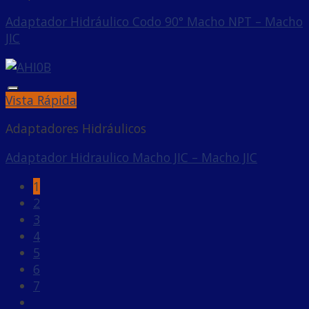
Adaptador Hidráulico Codo 90° Macho NPT – Macho
JIC
Añadir a la lista de deseos
Vista Rápida
Adaptadores Hidráulicos
Adaptador Hidraulico Macho JIC – Macho JIC
1
2
3
4
5
6
7