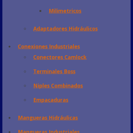
Milimetricos
Adaptadores Hidráulicos
Conexiones Industriales
Conectores Camlock
Terminales Boss
Niples Combinados
Empacaduras
Mangueras Hidráulicas
Mangueras Industriales