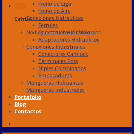
Freno de Liga
Freno de Aire
Conexiones Hidráulicas
Carrito
Ferrules
Conectores Hidráulicos
No hay productos en el carrito.
Adaptadores Hidráulicos
Conexiones Industriales
Conectores Camlock
Terminales Boss
Niples Combinados
Empacaduras
Mangueras Hidráulicas
Mangueras Industriales
Portafolio
Blog
Contactos