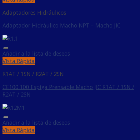
Adaptadores Hidráulicos
Adaptador Hidráulico Macho NPT – Macho JIC
Añadir a la lista de deseos
Vista Rápida
R1AT / 1SN / R2AT / 2SN
CE100.100 Espiga Prensable Macho JIC R1AT / 1SN /
R2AT / 2SN
Añadir a la lista de deseos
Vista Rápida