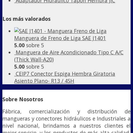
Adaptador Hidráulico Tapón Hembra JIC
Los más valorados
Manguera de Freno de Liga SAE J1401
5.00
sobre 5
Manguera de Aire Acondicionado Tipo C A/C
(Thick Wall-A20)
5.00
sobre 5
CEIP7 Conector Espiga Hembra Giratoria
Asiento Plano- R13 / 4SH
Sobre Nosotros
Fábrica, comercialización y distribución de
mangueras y conectores hidráulicos e Industriales a
nivel nacional, brindamos a nuestros clientes el
mejor servicio, y los productos de más alta calidad,