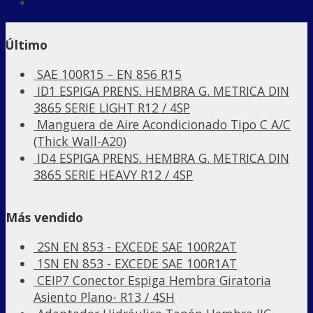
Último
SAE 100R15 – EN 856 R15
ID1 ESPIGA PRENS. HEMBRA G. METRICA DIN
3865 SERIE LIGHT R12 / 4SP
Manguera de Aire Acondicionado Tipo C A/C
(Thick Wall-A20)
ID4 ESPIGA PRENS. HEMBRA G. METRICA DIN
3865 SERIE HEAVY R12 / 4SP
Más vendido
2SN EN 853 - EXCEDE SAE 100R2AT
1SN EN 853 - EXCEDE SAE 100R1AT
CEIP7 Conector Espiga Hembra Giratoria
Asiento Plano- R13 / 4SH