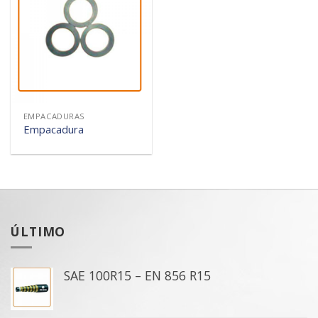
Añadir
a la
lista de
deseos
EMPACADURAS
Empacadura
ÚLTIMO
SAE 100R15 – EN 856 R15