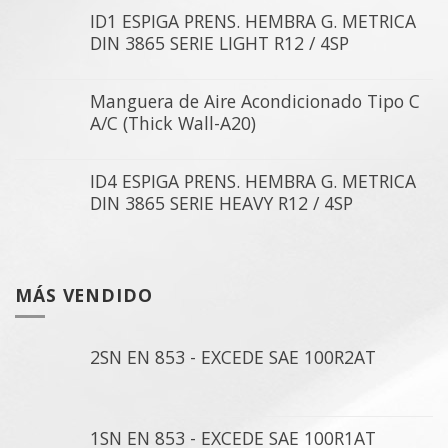
ID1 ESPIGA PRENS. HEMBRA G. METRICA
DIN 3865 SERIE LIGHT R12 / 4SP
Manguera de Aire Acondicionado Tipo C
A/C (Thick Wall-A20)
ID4 ESPIGA PRENS. HEMBRA G. METRICA
DIN 3865 SERIE HEAVY R12 / 4SP
MÁS VENDIDO
2SN EN 853 - EXCEDE SAE 100R2AT
1SN EN 853 - EXCEDE SAE 100R1AT