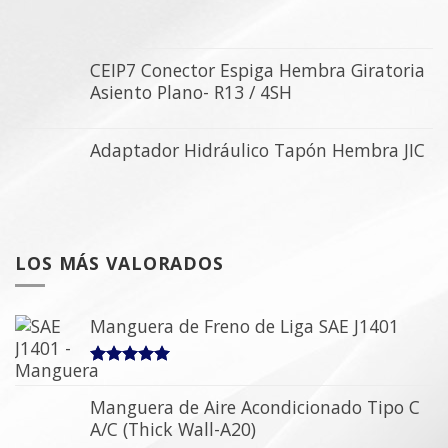
CEIP7 Conector Espiga Hembra Giratoria
Asiento Plano- R13 / 4SH
Adaptador Hidráulico Tapón Hembra JIC
LOS MÁS VALORADOS
Manguera de Freno de Liga SAE J1401
5.00
sobre 5
Manguera de Aire Acondicionado Tipo C
A/C (Thick Wall-A20)