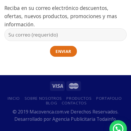
Reciba en su correo electrónico descuentos,
ofertas, nuevos productos, promociones y mas
información.
INICIO
SOBRE NOSOTROS
PRODUCTOS
PORTAFOLIO
BLOG
CONTACTOS
© 2019 Macovenca.com.ve Derechos Reservados.
Desarrollado por
Agencia Publicitaria Todainfo.
Power