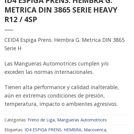
ID4 ESPIGA PRENS. HEMBRA G.
de
deseos
METRICA DIN 3865 SERIE HEAVY
R12 / 4SP
CEID4 Espiga Prens. Hembra G. Metrica DIN 3865
Serie H
Las Mangueras Automotrices cumplen y/o
exceden las normas internacionales.
Tienen alta performance y calidad inalterable,
aún en extremas condiciones de presión,
temperatura, impacto o ambientes agresivos.
Categorías:
Freno de Liga
,
Mangueras Automotrices
Etiquetas:
ID4 ESPIGA PRENS. HEMBRA
,
Macovenca
,