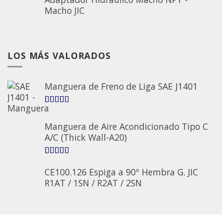
Macho JIC
LOS MÁS VALORADOS
Manguera de Freno de Liga SAE J1401
5.00
sobre 5
Manguera de Aire Acondicionado Tipo C
A/C (Thick Wall-A20)
5.00
sobre 5
CE100.126 Espiga a 90º Hembra G. JIC
R1AT / 1SN / R2AT / 2SN