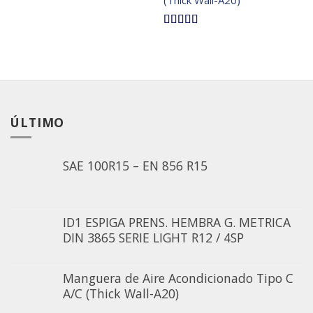
(Thick Wall-A20)
5.00
sobre 5
ÚLTIMO
SAE 100R15 – EN 856 R15
ID1 ESPIGA PRENS. HEMBRA G. METRICA
DIN 3865 SERIE LIGHT R12 / 4SP
Manguera de Aire Acondicionado Tipo C
A/C (Thick Wall-A20)