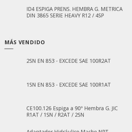
ID4 ESPIGA PRENS. HEMBRA G. METRICA
DIN 3865 SERIE HEAVY R12 / 4SP
MÁS VENDIDO
2SN EN 853 - EXCEDE SAE 100R2AT
1SN EN 853 - EXCEDE SAE 100R1AT
CE100.126 Espiga a 90º Hembra G. JIC
R1AT / 1SN / R2AT / 2SN
Adaptador Hidráulico Macho NPT -