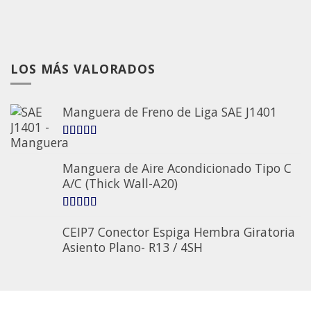
LOS MÁS VALORADOS
Manguera de Freno de Liga SAE J1401
5.00
sobre 5
Manguera de Aire Acondicionado Tipo C
A/C (Thick Wall-A20)
5.00
sobre 5
CEIP7 Conector Espiga Hembra Giratoria
Asiento Plano- R13 / 4SH