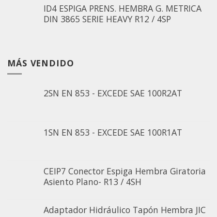
ID4 ESPIGA PRENS. HEMBRA G. METRICA
DIN 3865 SERIE HEAVY R12 / 4SP
MÁS VENDIDO
2SN EN 853 - EXCEDE SAE 100R2AT
1SN EN 853 - EXCEDE SAE 100R1AT
CEIP7 Conector Espiga Hembra Giratoria
Asiento Plano- R13 / 4SH
Adaptador Hidráulico Tapón Hembra JIC