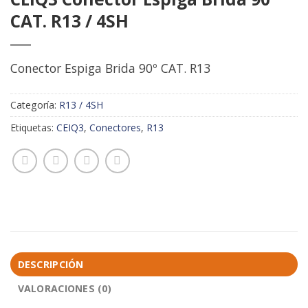
CAT. R13 / 4SH
Conector Espiga Brida 90º CAT. R13
Categoría:
R13 / 4SH
Etiquetas:
CEIQ3
,
Conectores
,
R13
DESCRIPCIÓN
VALORACIONES (0)