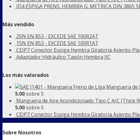
ID4 ESPIGA PRENS. HEMBRA G. METRICA DIN 3865 SE
Más vendido
2SN EN 853 - EXCEDE SAE 100R2AT
1SN EN 853 - EXCEDE SAE 100R1AT
CEIP7 Conector Espiga Hembra Giratoria Asiento Pla
Adaptador Hidráulico Tapón Hembra JIC
Los más valorados
Manguera de F
5.00
sobre 5
Manguera de Aire Acondicionado Tipo C A/C (Thick W
5.00
sobre 5
CEIP7 Conector Espiga Hembra Giratoria Asiento Pla
Sobre Nosotros