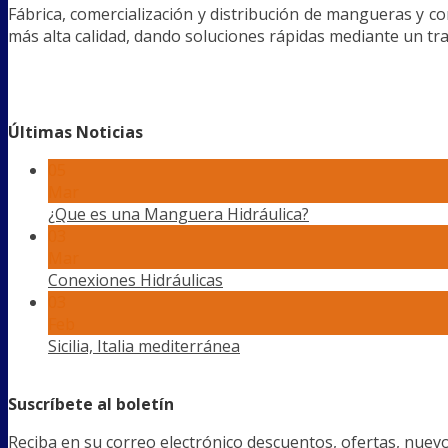
Fábrica, comercialización y distribución de mangueras y con
más alta calidad, dando soluciones rápidas mediante un 
Últimas Noticias
05
Mar
¿Que es una Manguera Hidráulica?
03
Mar
Conexiones Hidráulicas
03
Feb
Sicilia, Italia mediterránea
Suscríbete al boletín
Reciba en su correo electrónico descuentos, ofertas, nue