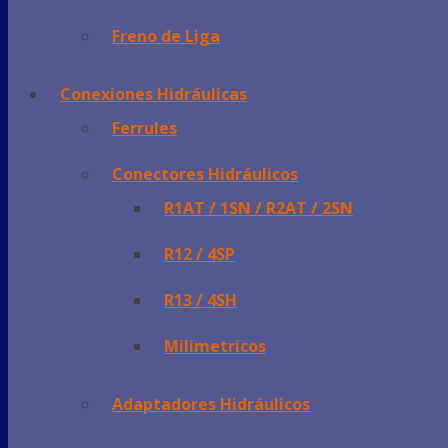
Freno de Liga
Conexiones Hidráulicas
Ferrules
Conectores Hidráulicos
R1AT / 1SN / R2AT / 2SN
R12 / 4SP
R13 / 4SH
Milimetricos
Adaptadores Hidráulicos