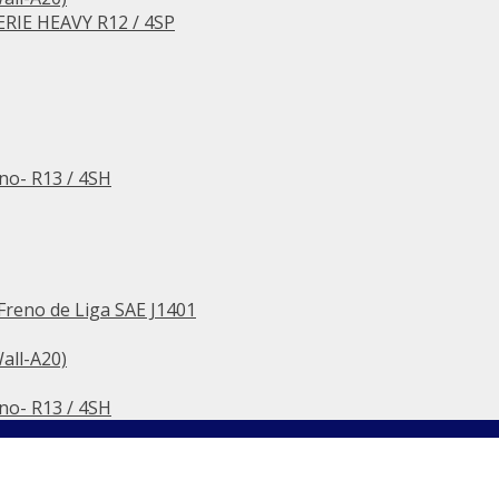
RIE HEAVY R12 / 4SP
no- R13 / 4SH
reno de Liga SAE J1401
all-A20)
no- R13 / 4SH