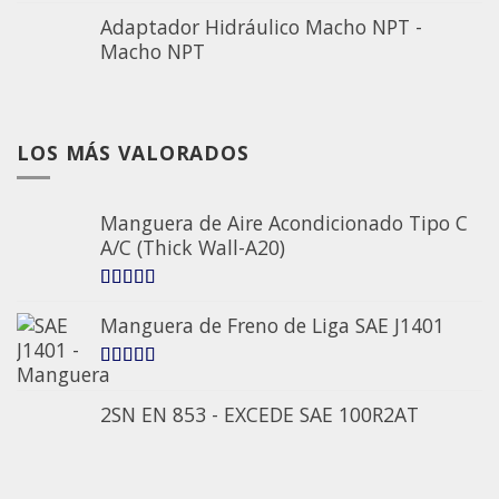
Adaptador Hidráulico Macho NPT -
Macho NPT
LOS MÁS VALORADOS
Manguera de Aire Acondicionado Tipo C
A/C (Thick Wall-A20)
5.00
sobre 5
Manguera de Freno de Liga SAE J1401
5.00
sobre 5
2SN EN 853 - EXCEDE SAE 100R2AT