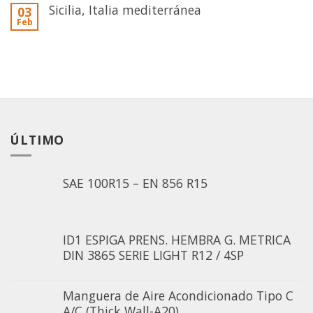
Sicilia, Italia mediterránea
03
Feb
ÚLTIMO
SAE 100R15 – EN 856 R15
ID1 ESPIGA PRENS. HEMBRA G. METRICA
DIN 3865 SERIE LIGHT R12 / 4SP
Manguera de Aire Acondicionado Tipo C
A/C (Thick Wall-A20)