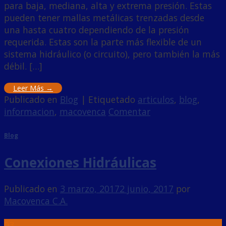
para baja, mediana, alta y extrema presión. Estas
pueden tener mallas metálicas trenzadas desde
una hasta cuatro dependiendo de la presión
requerida. Estas son la parte más flexible de un
sistema hidráulico (o circuito), pero también la más
débil. […]
Leer Más
→
Publicado en
Blog
|
Etiquetado
articulos
,
blog
,
informacion
,
macovenca
Comentar
Blog
Conexiones Hidráulicas
Publicado en
3 marzo, 2017
2 junio, 2017
por
Macovenca C.A.
03