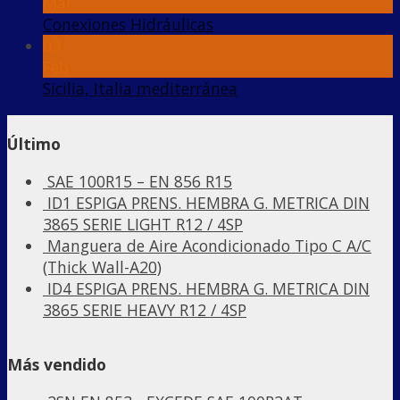
Mar
Conexiones Hidráulicas
03
Feb
Sicilia, Italia mediterránea
Último
SAE 100R15 – EN 856 R15
ID1 ESPIGA PRENS. HEMBRA G. METRICA DIN
3865 SERIE LIGHT R12 / 4SP
Manguera de Aire Acondicionado Tipo C A/C
(Thick Wall-A20)
ID4 ESPIGA PRENS. HEMBRA G. METRICA DIN
3865 SERIE HEAVY R12 / 4SP
Más vendido