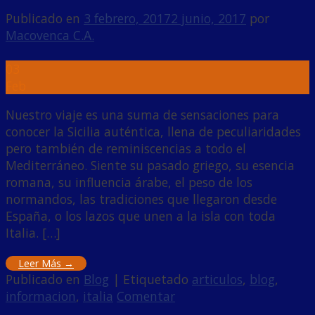
Publicado en
3 febrero, 2017
2 junio, 2017
por
Macovenca C.A.
03
Feb
Nuestro viaje es una suma de sensaciones para
conocer la Sicilia auténtica, llena de peculiaridades
pero también de reminiscencias a todo el
Mediterráneo. Siente su pasado griego, su esencia
romana, su influencia árabe, el peso de los
normandos, las tradiciones que llegaron desde
España, o los lazos que unen a la isla con toda
Italia. […]
Leer Más
→
Publicado en
Blog
|
Etiquetado
articulos
,
blog
,
informacion
,
italia
Comentar