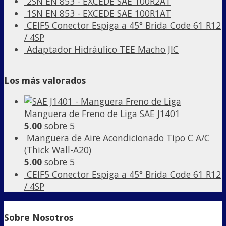
2SN EN 853 - EXCEDE SAE 100R2AT
1SN EN 853 - EXCEDE SAE 100R1AT
CEIF5 Conector Espiga a 45° Brida Code 61 R12
/ 4SP
Adaptador Hidráulico TEE Macho JIC
Los más valorados
Manguera de Freno de Liga SAE J1401
5.00
sobre 5
Manguera de Aire Acondicionado Tipo C A/C
(Thick Wall-A20)
5.00
sobre 5
CEIF5 Conector Espiga a 45° Brida Code 61 R12
/ 4SP
Sobre Nosotros