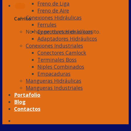
Freno de Liga
Freno de Aire
Conexiones Hidráulicas
Carrito
Ferrules
Conectores Hidráulicos
No hay productos en el carrito.
Adaptadores Hidráulicos
Conexiones Industriales
Conectores Camlock
Terminales Boss
Niples Combinados
Empacaduras
Mangueras Hidráulicas
Mangueras Industriales
Portafolio
Blog
Contactos