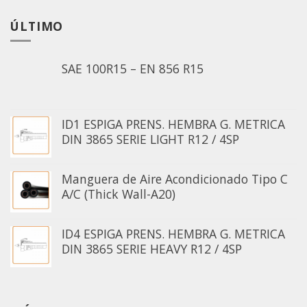
ÚLTIMO
SAE 100R15 – EN 856 R15
ID1 ESPIGA PRENS. HEMBRA G. METRICA
DIN 3865 SERIE LIGHT R12 / 4SP
Manguera de Aire Acondicionado Tipo C
A/C (Thick Wall-A20)
ID4 ESPIGA PRENS. HEMBRA G. METRICA
DIN 3865 SERIE HEAVY R12 / 4SP