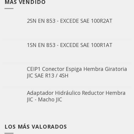
MÁS VENDIDO
2SN EN 853 - EXCEDE SAE 100R2AT
1SN EN 853 - EXCEDE SAE 100R1AT
CEIP1 Conector Espiga Hembra Giratoria
JIC SAE R13 / 4SH
Adaptador Hidráulico Reductor Hembra
JIC - Macho JIC
LOS MÁS VALORADOS