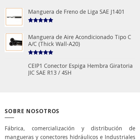
Manguera de Freno de Liga SAE J1401
5.00
sobre 5
Manguera de Aire Acondicionado Tipo C
A/C (Thick Wall-A20)
5.00
sobre 5
CEIP1 Conector Espiga Hembra Giratoria
JIC SAE R13 / 4SH
SOBRE NOSOTROS
Fábrica, comercialización y distribución de
mangueras y conectores hidráulicos e Industriales