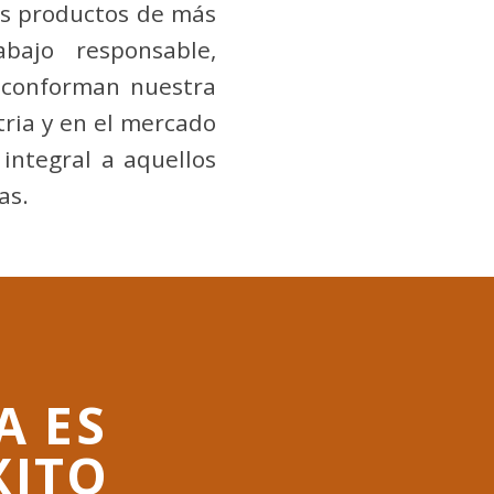
los productos de más
bajo responsable,
 conforman nuestra
tria y en el mercado
integral a aquellos
as.
A ES
XITO