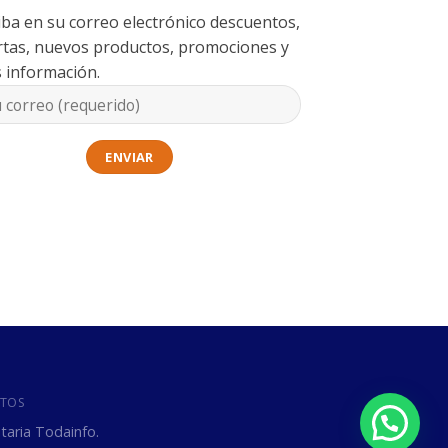
iba en su correo electrónico descuentos,
rtas, nuevos productos, promociones y
 información.
TOS
itaria Todainfo.