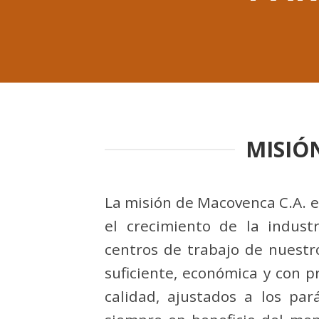
MISIÓ
La misión de Macovenca C.A. es
el crecimiento de la indust
centros de trabajo de nuestr
suficiente, económica y con 
calidad, ajustados a los par