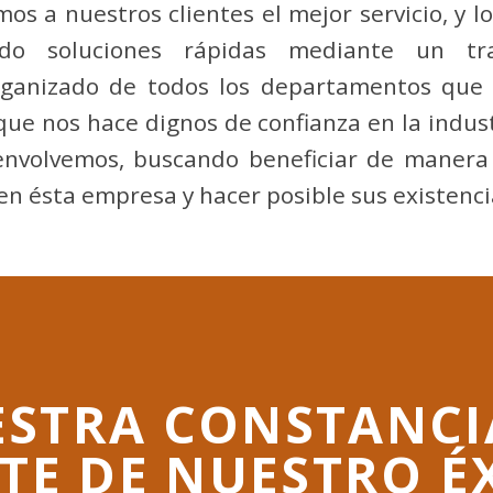
mos a nuestros clientes el mejor servicio, y 
ndo soluciones rápidas mediante un tra
ganizado de todos los departamentos que
ue nos hace dignos de confianza en la indus
envolvemos, buscando beneficiar de manera 
en ésta empresa y hacer posible sus existenci
STRA CONSTANCI
TE DE NUESTRO É