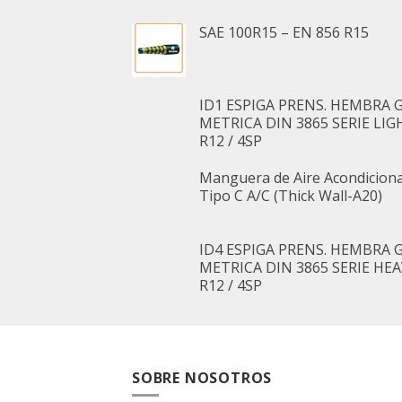
SAE 100R15 – EN 856 R15
ID1 ESPIGA PRENS. HEMBRA G
METRICA DIN 3865 SERIE LIG
R12 / 4SP
Manguera de Aire Acondicion
Tipo C A/C (Thick Wall-A20)
ID4 ESPIGA PRENS. HEMBRA G
METRICA DIN 3865 SERIE HE
R12 / 4SP
SOBRE NOSOTROS