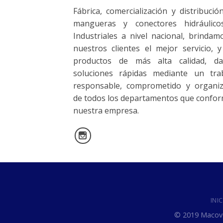
Fábrica, comercialización y distribució
mangueras y conectores hidráulic
Industriales a nivel nacional, brindam
nuestros clientes el mejor servicio, y
productos de más alta calidad, d
soluciones rápidas mediante un tra
responsable, comprometido y organi
de todos los departamentos que confo
nuestra empresa.
INI
© 2019 Macove