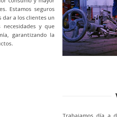
nor consumo y mayor
ales. Estamos seguros
dar a los clientes un
s necesidades y que
ía, garantizando la
ctos.
Trabajamos día a d