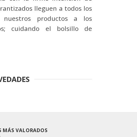
arantizados lleguen a todos los
o nuestros productos a los
os; cuidando el bolsillo de
VEDADES
S MÁS VALORADOS