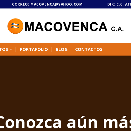
CORREO:
MACOVENCA@YAHOO.COM
DIR: C.C. A
TOS
PORTAFOLIO
BLOG
CONTACTOS
Conozca aún má