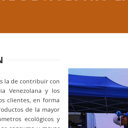
N
 la de contribuir con
ria Venezolana y los
os clientes, en forma
productos de la mayor
ámetros ecológicos y