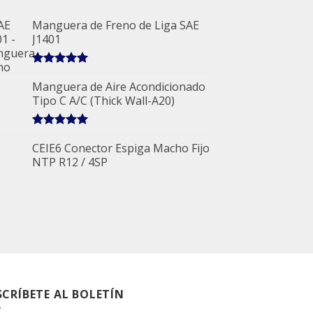
Manguera de Freno de Liga SAE
J1401
5.00
sobre 5
Manguera de Aire Acondicionado
Tipo C A/C (Thick Wall-A20)
5.00
sobre 5
CEIE6 Conector Espiga Macho Fijo
NTP R12 / 4SP
SCRÍBETE AL BOLETÍN