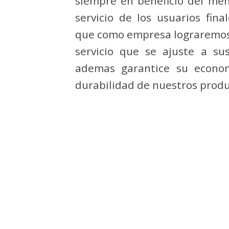
siempre en beneficio del me
servicio de los usuarios fin
que como empresa lograremos 
servicio que se ajuste a su
ademas garantice su econom
durabilidad de nuestros produ