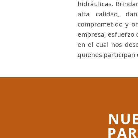
hidráulicas. Brinda
alta calidad, da
comprometido y or
empresa; esfuerzo q
en el cual nos des
quienes participan 
NUE
PAR