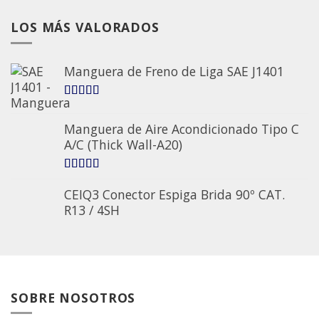
LOS MÁS VALORADOS
Manguera de Freno de Liga SAE J1401
5.00
sobre 5
Manguera de Aire Acondicionado Tipo C
A/C (Thick Wall-A20)
5.00
sobre 5
CEIQ3 Conector Espiga Brida 90º CAT.
R13 / 4SH
SOBRE NOSOTROS