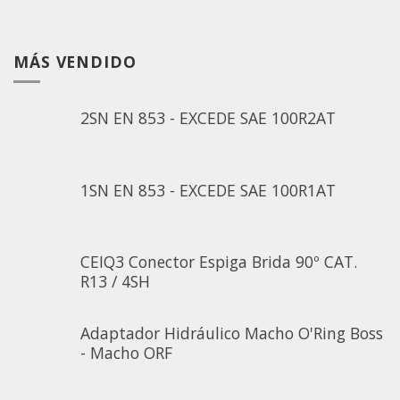
MÁS VENDIDO
2SN EN 853 - EXCEDE SAE 100R2AT
1SN EN 853 - EXCEDE SAE 100R1AT
CEIQ3 Conector Espiga Brida 90º CAT.
R13 / 4SH
Adaptador Hidráulico Macho O'Ring Boss
- Macho ORF