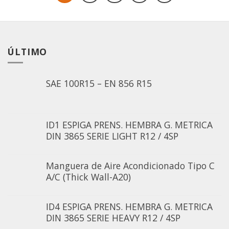
ÚLTIMO
SAE 100R15 – EN 856 R15
ID1 ESPIGA PRENS. HEMBRA G. METRICA
DIN 3865 SERIE LIGHT R12 / 4SP
Manguera de Aire Acondicionado Tipo C
A/C (Thick Wall-A20)
ID4 ESPIGA PRENS. HEMBRA G. METRICA
DIN 3865 SERIE HEAVY R12 / 4SP