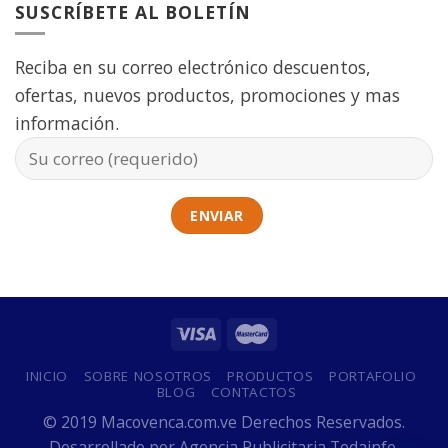
SUSCRÍBETE AL BOLETÍN
Reciba en su correo electrónico descuentos,
ofertas, nuevos productos, promociones y mas
información.
INICIO
SOBRE NOSOTROS
PRODUCTOS
PORTAFOLIO
BLOG
CONTACTOS
© 2019 Macovenca.com.ve Derechos Reservados.
Desarrollado por
Agencia Publicitaria Todainfo.