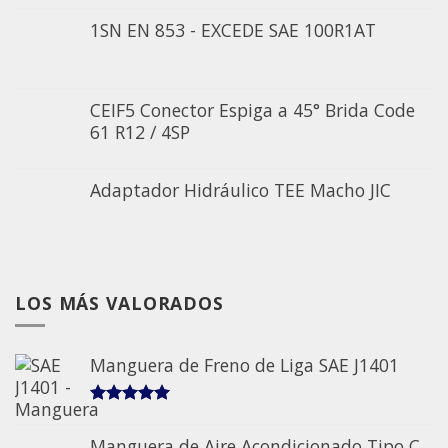
1SN EN 853 - EXCEDE SAE 100R1AT
CEIF5 Conector Espiga a 45° Brida Code
61 R12 / 4SP
Adaptador Hidráulico TEE Macho JIC
LOS MÁS VALORADOS
Manguera de Freno de Liga SAE J1401
5.00
sobre 5
Manguera de Aire Acondicionado Tipo C